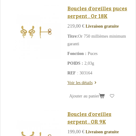
Boucles d'oreilles puces
serpent . Or 18K
219,00 €
Livraison gratuite
Titre:
Or 750 millièmes minimum
garanti
Fonction :
Puces
POIDS :
2,03g
REF
: 303164
Voir les détails
Ajouter au panier
Boucles d'oreilles
serpent . OR 9K
199,00 €
Livraison gratuite