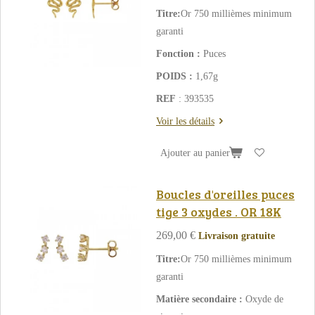
Titre:
Or 750 millièmes minimum
garanti
Fonction :
Puces
POIDS :
1,67g
REF
: 393535
Voir les détails
Ajouter au panier
Boucles d'oreilles puces
tige 3 oxydes . OR 18K
269,00 €
Livraison gratuite
Titre:
Or 750 millièmes minimum
garanti
Matière secondaire :
Oxyde de