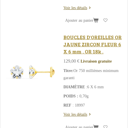
Voir les détails
Ajouter au panier
BOUCLES D'OREILLES OR
JAUNE ZIRCON FLEUR 6
X 6 mm , OR 18k .
129,00 €
Livraison gratuite
Titre:
Or 750 millièmes minimum
garanti
DIAMÈTRE
:6 X 6 mm
POIDS :
0,70g
REF
: 18997
Voir les détails
Ajouter au panier