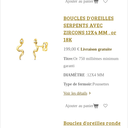
Ajouter au panier
BOUCLES D'OREILLES
SERPENTS AVEC
ZIRCONS 12X4 MM , or
18K
199,00 €
Livraison gratuite
Titre:
Or 750 millièmes minimum
garanti
DIAMÈTRE
:12X4 MM
Type de fermoir:
Poussettes
Voir les détails
Ajouter au panier
Boucles d'oreilles ronde