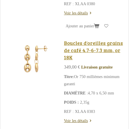
REF : XLAA 0380
Voir les détails
Ajouter au panier
Boucles d'oreilles grains
de café 4,7-6-7,3 mm, or
18K
349,00 €
Livraison gratuite
Titre:
Or 750 millièmes minimum
garanti
DIAMÈTRE
:4,70 x 6,50 mm
POIDS :
2,35g
REF : XLAA 0383
Voir les détails