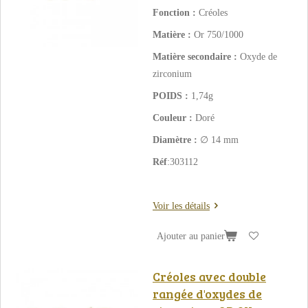
Fonction :
Créoles
Matière :
Or 750/1000
Matière secondaire :
Oxyde de
zirconium
POIDS :
1,74g
Couleur :
Doré
Diamètre :
∅ 14 mm
Réf
:303112
Voir les détails
Ajouter au panier
Créoles avec double
rangée d'oxydes de