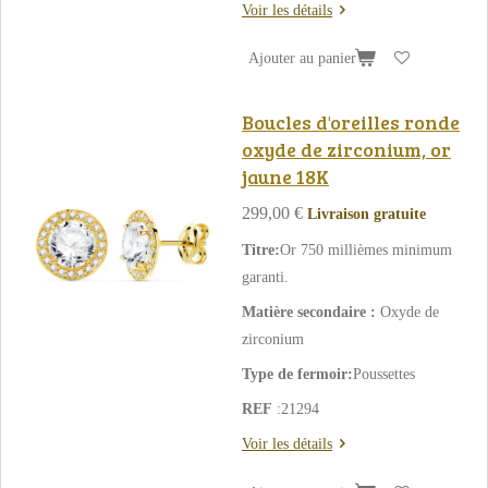
Voir les détails
Ajouter au panier
Boucles d'oreilles ronde
oxyde de zirconium, or
jaune 18K
299,00 €
Livraison gratuite
Titre:
Or 750 millièmes minimum
garanti.
Matière secondaire :
Oxyde de
zirconium
Type de fermoir:
Poussettes
REF
:21294
Voir les détails