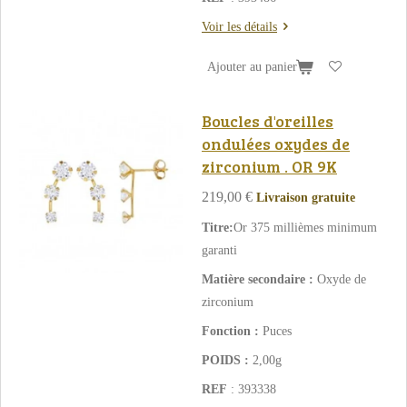
Voir les détails
Ajouter au panier
Boucles d'oreilles
ondulées oxydes de
zirconium . OR 9K
219,00 €
Livraison gratuite
Titre:
Or 375 millièmes minimum
garanti
Matière secondaire :
Oxyde de
zirconium
Fonction :
Puces
POIDS :
2,00g
REF
: 393338