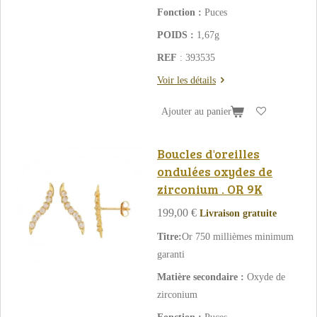
Fonction :
Puces
POIDS :
1,67g
REF
: 393535
Voir les détails
Ajouter au panier
Boucles d'oreilles
ondulées oxydes de
zirconium . OR 9K
199,00 €
Livraison gratuite
Titre:
Or 750 millièmes minimum
garanti
Matière secondaire :
Oxyde de
zirconium