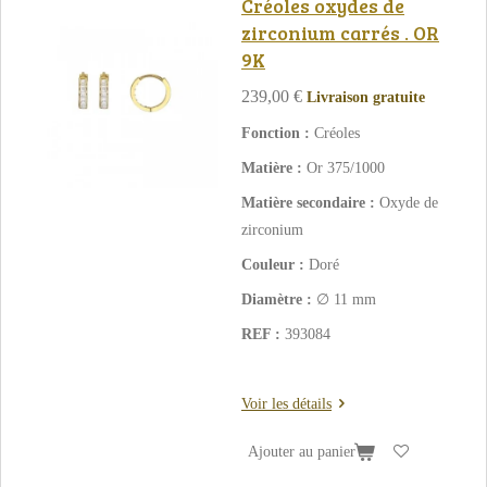
Créoles oxydes de
zirconium carrés . OR
9K
239,00 €
Livraison gratuite
Fonction :
Créoles
Matière :
Or 375/1000
Matière secondaire :
Oxyde de
zirconium
Couleur :
Doré
Diamètre :
∅ 11 mm
REF :
393084
Voir les détails
Ajouter au panier