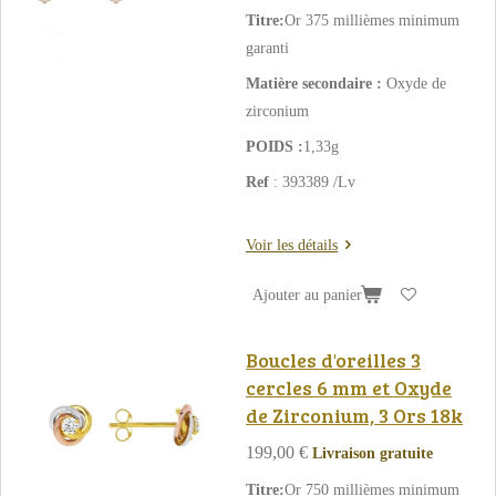
Titre:
Or 375 millièmes minimum
garanti
Matière secondaire :
Oxyde de
zirconium
POIDS :
1,33g
Ref
:
393389 /Lv
Voir les détails
Ajouter au panier
Boucles d'oreilles 3
cercles 6 mm et Oxyde
de Zirconium, 3 Ors 18k
199,00 €
Livraison gratuite
Titre:
Or 750 millièmes minimum