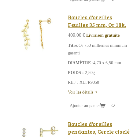
Boucles d'oreilles
Feuilles 35 mm, Or 18k.
409,00 €
Livraison gratuite
Titre:
Or 750 millièmes minimum
garanti
DIAMÈTRE
:4,70 x 6,50 mm
POIDS :
2,80g
REF : XLFR9050
Voir les détails
Ajouter au panier
Boucles d'oreilles
pendantes, Cercle ciselé