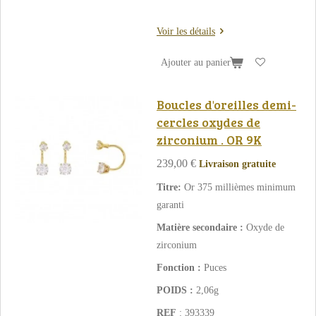
Voir les détails
Ajouter au panier
Boucles d'oreilles demi-
cercles oxydes de
zirconium . OR 9K
239,00 €
Livraison gratuite
Titre:
Or 375 millièmes minimum
garanti
Matière secondaire :
Oxyde de
zirconium
Fonction :
Puces
POIDS :
2,06g
REF
: 393339