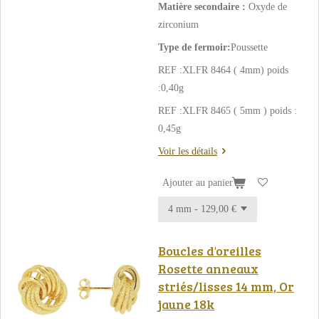
Matière secondaire :
Oxyde de
zirconium
Type de fermoir:
Poussette
REF :XLFR 8464 ( 4mm) poids
:0,40g
REF :XLFR 8465 ( 5mm ) poids :
0,45g
Voir les détails
Ajouter au panier
Boucles d'oreilles
Rosette anneaux
striés/lisses 14 mm, Or
jaune 18k