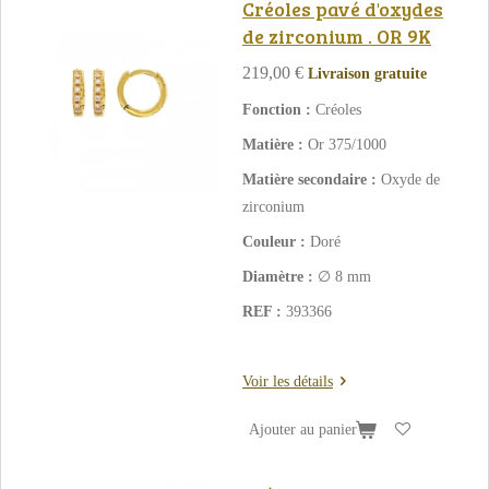
Créoles pavé d'oxydes
de zirconium . OR 9K
219,00 €
Livraison gratuite
Fonction :
Créoles
Matière :
Or 375/1000
Matière secondaire :
Oxyde de
zirconium
Couleur :
Doré
Diamètre :
∅ 8 mm
REF :
393366
Voir les détails
Ajouter au panier