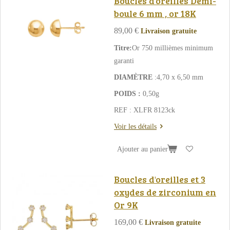
Boucles d'oreilles Demi-
boule 6 mm , or 18K
89,00 €
Livraison gratuite
Titre:
Or 750 millièmes minimum
garanti
DIAMÈTRE
:4,70 x 6,50 mm
POIDS :
0,50g
REF : XLFR 8123ck
Voir les détails
Ajouter au panier
Boucles d'oreilles et 3
oxydes de zirconium en
Or 9K
169,00 €
Livraison gratuite