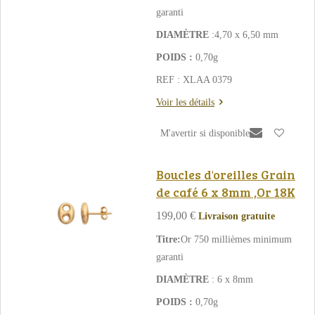
garanti
DIAMÈTRE
:4,70 x 6,50 mm
POIDS :
0,70g
REF : XLAA 0379
Voir les détails
M'avertir si disponible
Boucles d'oreilles Grain
de café 6 x 8mm ,Or 18K
199,00 €
Livraison gratuite
Titre:
Or 750 millièmes minimum
garanti
DIAMÈTRE
: 6 x 8mm
POIDS :
0,70g