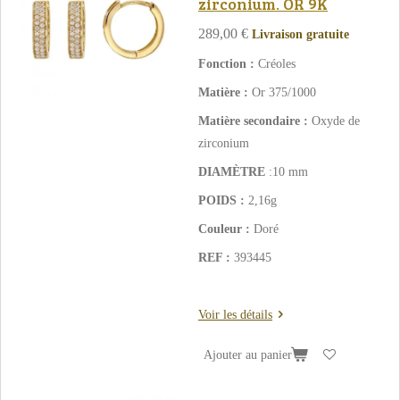
zirconium. OR 9K
289,00 €
Livraison gratuite
Fonction :
Créoles
Matière :
Or 375/1000
Matière secondaire :
Oxyde de
zirconium
DIAMÈTRE
:10 mm
POIDS :
2,16g
Couleur :
Doré
REF :
393445
Voir les détails
Ajouter au panier