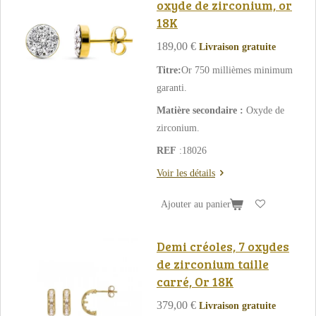
oxyde de zirconium, or
18K
189,00 €
Livraison gratuite
Titre:
Or 750 millièmes minimum
garanti.
Matière secondaire :
Oxyde de
zirconium.
REF
:
18026
Voir les détails
Ajouter au panier
Demi créoles, 7 oxydes
de zirconium taille
carré, Or 18K
379,00 €
Livraison gratuite