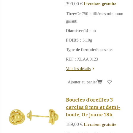
399,00 €
Livraison gratuite
Titre:
Or 750 millièmes minimum
garanti
Diamètre:
14 mm
POIDS :
3,10g
Type de fermoir:
Poussettes
REF : XLAA 0123
Voir les détails
Ajouter au panier
Boucles d'oreilles 3
cercles 8 mm et demi-
boule, Or jaune 18k
189,00 €
Livraison gratuite