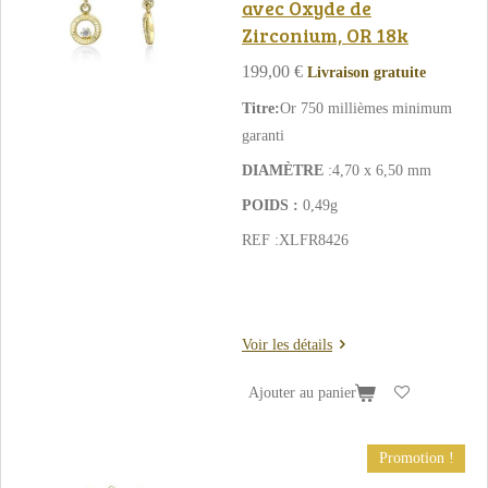
avec Oxyde de
Zirconium, OR 18k
199,00 €
Livraison gratuite
Titre:
Or 750 millièmes minimum
garanti
DIAMÈTRE
:4,70 x 6,50 mm
POIDS :
0,49g
REF :
XLFR8426
Voir les détails
Ajouter au panier
Promotion !