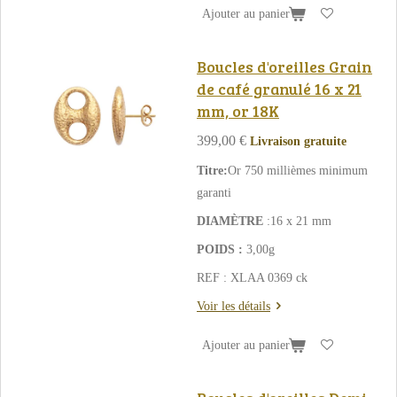
Ajouter au panier
Boucles d'oreilles Grain
de café granulé 16 x 21
mm, or 18K
399,00 €
Livraison gratuite
Titre:
Or 750 millièmes minimum
garanti
DIAMÈTRE
:16 x 21 mm
POIDS :
3,00g
REF : XLAA 0369 ck
Voir les détails
Ajouter au panier