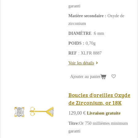
garanti
Matière secondaire :
Oxyde de
zirconium
DIAMÈTRE
:6 mm
POIDS :
0,70g
REF
: XLFR 8887
Voir les détails
Ajouter au panier
Boucles d'oreilles Oxyde
de Zirconium, or 18K
129,00 €
Livraison gratuite
Titre:
Or 750 millièmes minimum
garanti