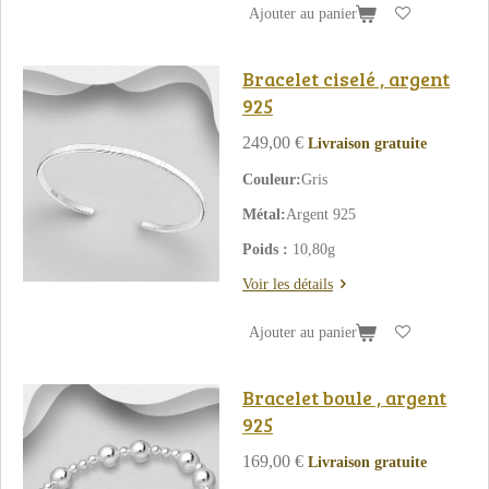
Ajouter au panier
Bracelet ciselé , argent
925
249,00 €
Livraison gratuite
Couleur:
Gris
Métal:
Argent 925
Poids :
10,80g
Voir les détails
Ajouter au panier
Bracelet boule , argent
925
169,00 €
Livraison gratuite