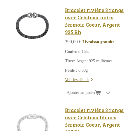
Bracelet rivière 3 rangs
avec Cristaux noirs,
fermoir Coeur, Argent
925 Rh
399,00 €
Livraison gratuite
Couleur:
Gris
Titre:
Argent 925 millièmes
Poids :
6,80g
Voir les détails
Ajouter au panier
Bracelet rivière 3 rangs
avec Cristaux blancs
fermoir Coeur, Argent