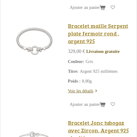
Ajouter au panier
Bracelet maille Serpent
plate fermoir rond ,
argent 925
329,00 €
Livraison gratuite
Couleur:
Gris
Titre:
Argent 925 millièmes
Poids :
8,80g
Voir les détails
Ajouter au panier
Bracelet Jonc tubogaz
avec Zircon, Argent 925