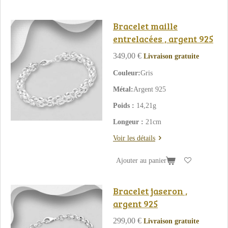
Bracelet maille
entrelacées , argent 925
349,00 €
Livraison gratuite
Couleur:
Gris
Métal:
Argent 925
Poids :
14,21g
Longeur :
21cm
Voir les détails
Ajouter au panier
Bracelet jaseron ,
argent 925
299,00 €
Livraison gratuite