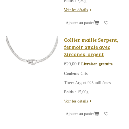
Poids :
7,50g
Voir les détails
Ajouter au panier
Collier maille Serpent,
fermoir ovale avec
Zircones, argent
629,00 €
Livraison gratuite
Couleur:
Gris
Titre:
Argent 925 millièmes
Poids :
15,00g
Voir les détails
Ajouter au panier