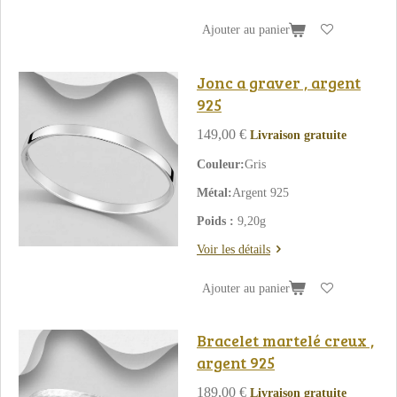
Ajouter au panier
Jonc a graver , argent
925
149,00 €
Livraison gratuite
Couleur:
Gris
Métal:
Argent 925
Poids :
9,20g
Voir les détails
Ajouter au panier
Bracelet martelé creux ,
argent 925
189,00 €
Livraison gratuite