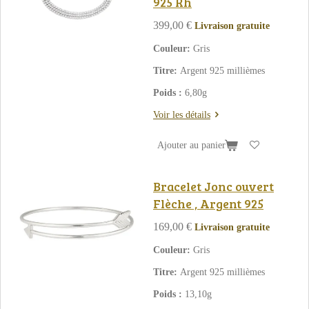
925 Rh
399,00 €
Livraison gratuite
Couleur:
Gris
Titre:
Argent 925 millièmes
Poids :
6,80g
Voir les détails
Ajouter au panier
Bracelet Jonc ouvert
Flèche , Argent 925
169,00 €
Livraison gratuite
Couleur:
Gris
Titre:
Argent 925 millièmes
Poids :
13,10g