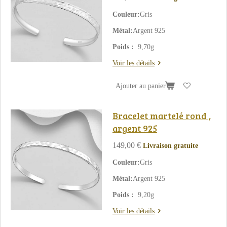
Couleur:
Gris
Métal:
Argent 925
Poids :
9,70g
Voir les détails
Ajouter au panier
Bracelet martelé rond ,
argent 925
149,00 €
Livraison gratuite
Couleur:
Gris
Métal:
Argent 925
Poids :
9,20g
Voir les détails