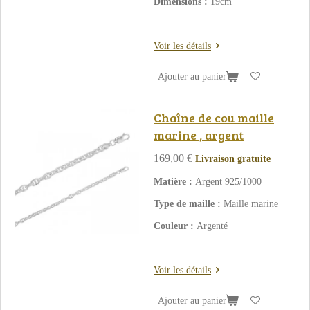
Dimensions :
19cm
Voir les détails
Ajouter au panier
Chaîne de cou maille
marine , argent
169,00 €
Livraison gratuite
Matière :
Argent 925/1000
Type de maille :
Maille marine
Couleur :
Argenté
Voir les détails
Ajouter au panier