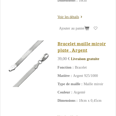
Dimensions :
18cm
Voir les détails
Ajouter au panier
Bracelet maille miroir
plate , Argent
39,00 €
Livraison gratuite
Fonction :
Bracelet
Matière :
Argent 925/1000
Type de maille :
Maille miroir
Couleur :
Argenté
Dimensions :
18cm x 0,45cm