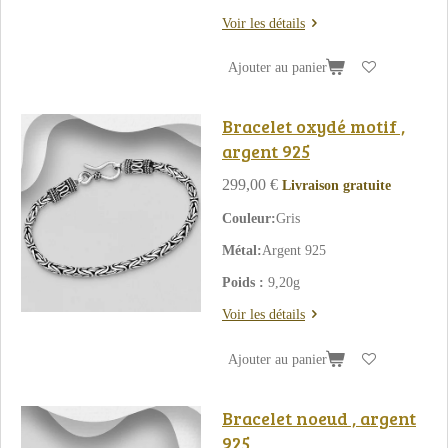
Voir les détails
Ajouter au panier
Bracelet oxydé motif ,
argent 925
299,00 €
Livraison gratuite
Couleur:
Gris
Métal:
Argent 925
Poids :
9,20g
Voir les détails
Ajouter au panier
Bracelet noeud , argent
925