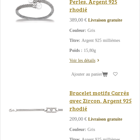
Perles, Argent 925
rhodié
389,00 €
Livraison gratuite
Couleur:
Gris
Titre:
Argent 925 millièmes
Poids :
15,80g
Voir les détails
Ajouter au panier
Bracelet motifs Carrés
avec Zircon, Argent 925
rhodié
209,00 €
Livraison gratuite
Couleur:
Gris
Titre:
Argent 925 millièmes