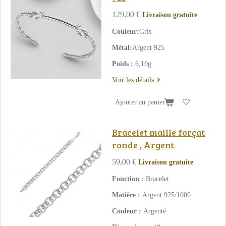
129,00 €
Livraison gratuite
Couleur:
Gris
Métal:
Argent 925
Poids :
6,10g
Voir les détails
Ajouter au panier
Bracelet maille forçat
ronde , Argent
59,00 €
Livraison gratuite
Fonction :
Bracelet
Matière :
Argent 925/1000
Couleur :
Argenté