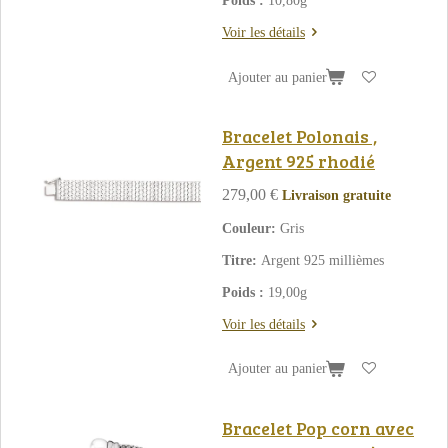
Poids :
10,80g
Voir les détails
Ajouter au panier
Bracelet Polonais ,
Argent 925 rhodié
279,00 €
Livraison gratuite
Couleur:
Gris
Titre:
Argent 925 millièmes
Poids :
19,00g
Voir les détails
Ajouter au panier
Bracelet Pop corn avec