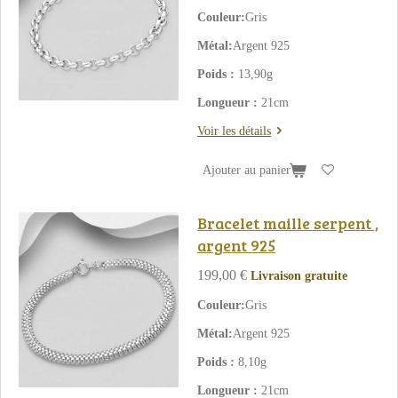
Couleur:
Gris
Métal:
Argent 925
Poids :
13,90g
Longueur :
21cm
Voir les détails
Ajouter au panier
Bracelet maille serpent ,
argent 925
199,00 €
Livraison gratuite
Couleur:
Gris
Métal:
Argent 925
Poids :
8,10g
Longueur :
21cm