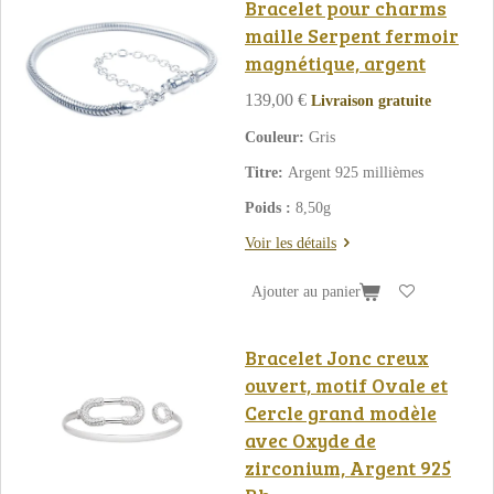
Bracelet pour charms
maille Serpent fermoir
magnétique, argent
139,00 €
Livraison gratuite
Couleur:
Gris
Titre:
Argent 925 millièmes
Poids :
8,50g
Voir les détails
Ajouter au panier
Bracelet Jonc creux
ouvert, motif Ovale et
Cercle grand modèle
avec Oxyde de
zirconium, Argent 925