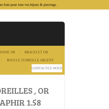
ans frais pour tous vos bijoux & piercings.
HAINE OR
BRACELET OR
BOUCLE D'OREILLE ARGENT
CONTACTEZ‑NOUS
REILLES , OR
APHIR 1.58