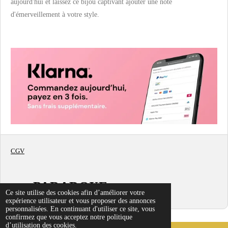
aujourd'hui et laissez ce bijou captivant ajouter une note
d'émerveillement à votre style.
CGV
PARADOXE
© 2022
Ce site utilise des cookies afin d’améliorer votre
expérience utilisateur et vous proposer des annonces
personnalisées. En continuant d'utiliser ce site, vous
confirmez que vous acceptez notre politique
d’utilisation des cookies.