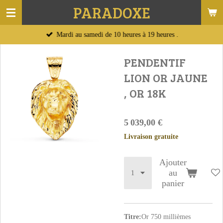
PARADOXE
Passer
au
Mardi au samedi de 10 heures à 19 heures .
contenu
principal
PENDENTIF
LION OR JAUNE
, OR 18K
5 039,00 €
Livraison gratuite
Ajouter
au
panier
Titre:
Or 750 millièmes