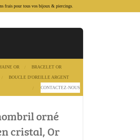
ans frais pour tous vos bijoux & piercings.
HAINE OR
BRACELET OR
BOUCLE D'OREILLE ARGENT
CONTACTEZ‑NOUS
nombril orné
n cristal, Or