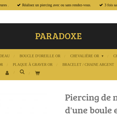
ures .
Réalisez un piercing avec ou sans rendez-vous.
3 fois s
PARADOXE
ADEAU
BOUCLE D'OREILLE OR
CHEVALIÈRE OR
C
OR
PLAQUE À GRAVER OR
BRACELET / CHAINE ARGENT
Piercing de 
d'une boule e