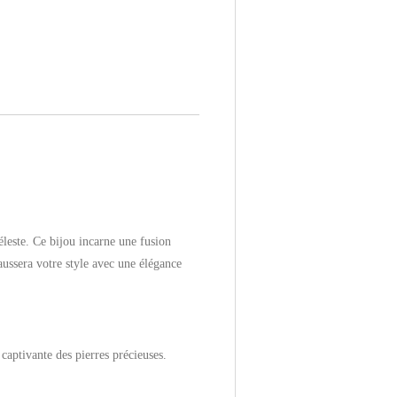
éleste. Ce bijou incarne une fusion
aussera votre style avec une élégance
captivante des pierres précieuses.