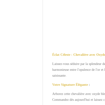
Éclat Céleste : Chevalière avec Oxy
Laissez-vous séduire par la splendeur de
harmonieuse entre l'opulence de l'or et 
saisissante.
Votre Signature Élégante
:
Arborez cette chevalière avec oxyde ble
Commandez dès aujourd'hui et laissez ce