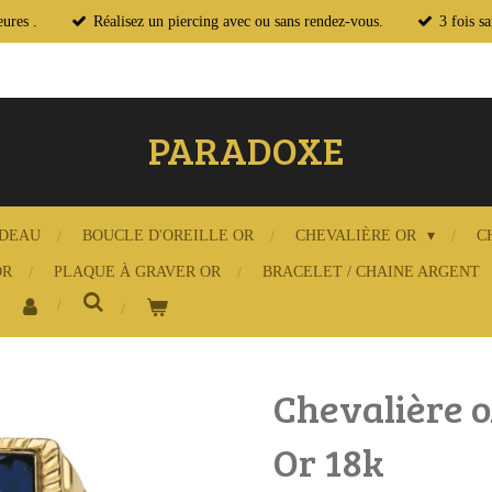
ures .
Réalisez un piercing avec ou sans rendez-vous.
3 fois s
PARADOXE
ADEAU
BOUCLE D'OREILLE OR
CHEVALIÈRE OR
C
OR
PLAQUE À GRAVER OR
BRACELET / CHAINE ARGENT
Chevalière o
Or 18k