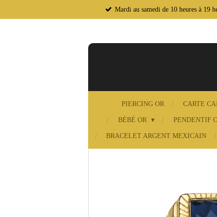
Mardi au samedi de 10 heures à 19 he
Passer
au
contenu
principal
PIERCING OR
CARTE C
BÉBÉ OR
PENDENTIF 
BRACELET ARGENT MEXICAIN