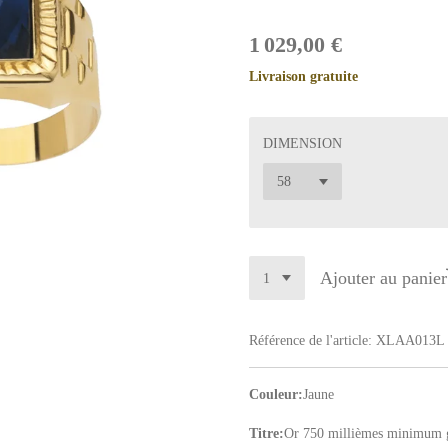
1 029,00 €
Livraison gratuite
DIMENSION
Ajouter au panier
Référence de l'article:
XLAA013L
Couleur:
Jaune
Titre:
Or 750 millièmes minimum g