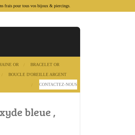
ans frais pour tous vos bijoux & piercings.
HAINE OR
BRACELET OR
BOUCLE D'OREILLE ARGENT
CONTACTEZ‑NOUS
xyde bleue ,