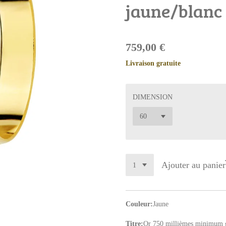
jaune/blanc
759,00 €
Livraison gratuite
DIMENSION
Ajouter au panier
Couleur:
Jaune
Titre:
Or 750 millièmes minimum g