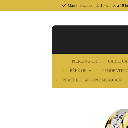
Mardi au samedi de 10 heures à 19 he
Passer
au
contenu
principal
PIERCING OR
CARTE C
BÉBÉ OR
PENDENTIF 
BRACELET ARGENT MEXICAIN