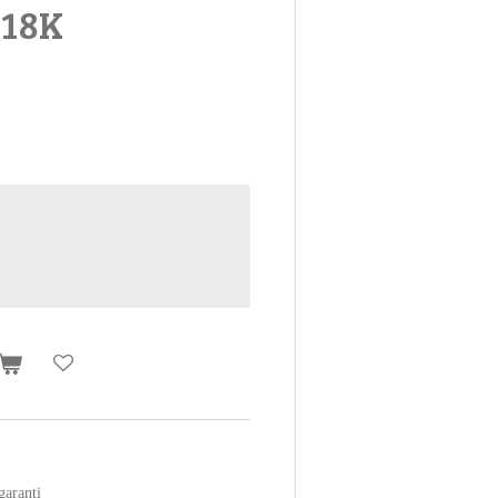
 18K
aranti