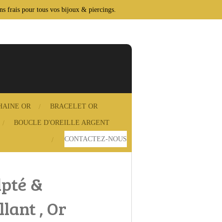
ans frais pour tous vos bijoux & piercings.
HAINE OR
BRACELET OR
BOUCLE D'OREILLE ARGENT
CONTACTEZ‑NOUS
lpté &
lant , Or